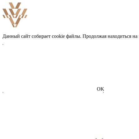
Данный сайт собирает cookie файлы. Продолжая находиться на
OK