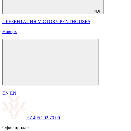
PDF
ПРЕЗЕНТАЦИЯ VICTORY PENTHOUSES
Наверх
E
N
E
N
+7 495 292 70 00
Офис продаж