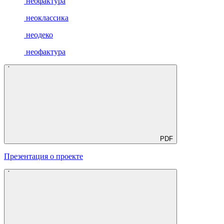
неофактура
неоклассика
неодеко
неофактура
PDF
Презентация о проекте