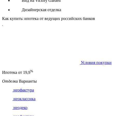
Вид на Victory Garden
Дизайнерская отделка
Как купить:
ипотека от ведущих российских банков
Условия покупки
%
Ипотека от
19,9
Отделки
Варианты
неофактура
неоклассика
неодеко