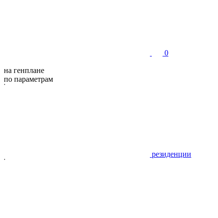
0
на генплане
по параметрам
резиденции