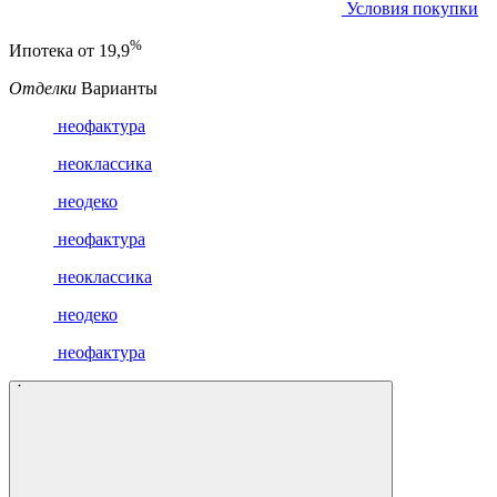
Условия покупки
%
Ипотека от
19,9
Отделки
Варианты
неофактура
неоклассика
неодеко
неофактура
неоклассика
неодеко
неофактура