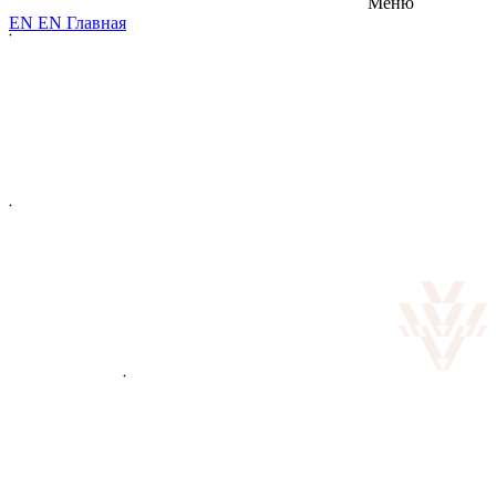
Меню
E
N
E
N
Главная