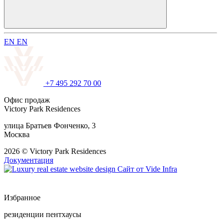
E
N
E
N
+7 495 292 70 00
Офис продаж
Victory Park Residences
улица Братьев Фонченко, 3
Москва
2026 © Victory Park Residences
Документация
Сайт от
Vide Infra
Избранное
резиденции
пентхаусы