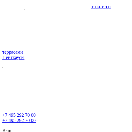
с патио и
террасами
Пентхаусы
+7 495 292 70 00
+7 495 292 70 00
Ваш