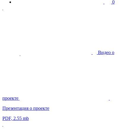
0
Видео о
проекте
Презентация о проекте
PDF, 2.55 mb