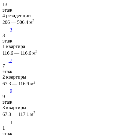
13
этаж
4 резиденции
2
206 — 506.4 м
3
3
этаж
1 квартира
2
116.6 — 116.6 м
7
7
этаж
2 квартиры
2
67.3 — 116.9 м
9
9
этаж
3 квартиры
2
67.3 — 117.1 м
1
1
этаж