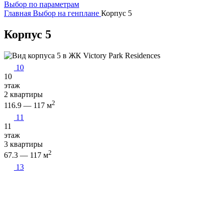
Выбор по параметрам
Главная
Выбор на генплане
Корпус 5
Корпус 5
10
10
этаж
2 квартиры
2
116.9 — 117 м
11
11
этаж
3 квартиры
2
67.3 — 117 м
13