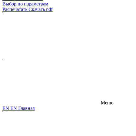
Выбор по параметрам
Распечатать
Скачать pdf
Меню
E
N
E
N
Главная