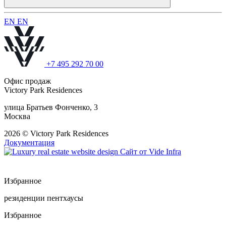
E
N
E
N
+7 495 292 70 00
Офис продаж
Victory Park Residences
улица Братьев Фонченко, 3
Москва
2026 © Victory Park Residences
Документация
Сайт от
Vide Infra
Избранное
резиденции
пентхаусы
Избранное