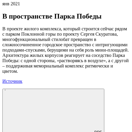
янв 2021
В пространстве Парка Победы
В проекте жилого комплекса, который строится сейчас рядом
с парком Поклонной горы по проекту Сергея Скуратова,
многофункциональный стилобат превращен в
сложносочиненное городское пространство с интригующими
подходами-спусками, берущими на себя роль мини-площадей.
Архитектура жилых корпусов реагирует на соседство Парка
Победы: с одной стороны, «растворяясь в воздухе», а с другой
– поддерживая мемориальный комплекс ритмически и
цветом.
Источник