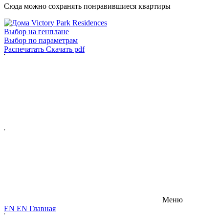
Сюда можно сохранять понравившиеся квартиры
Выбор на генплане
Выбор по параметрам
Распечатать
Скачать pdf
Меню
E
N
E
N
Главная