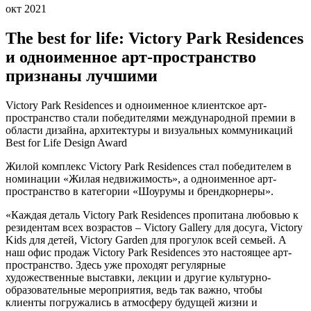
окт 2021
The best for life: Victory Park Residences
и одноименное арт-пространство
признаны лучшими
Victory Park Residences и одноименное клиентское арт-
пространство стали победителями международной премии в
области дизайна, архитектуры и визуальных коммуникаций
Best for Life Design Award
Жилой комплекс Victory Park Residences стал победителем в
номинации «Жилая недвижимость», а одноименное арт-
пространство в категории «Шоурумы и брендкорнеры».
«Каждая деталь Victory Park Residences пропитана любовью к
резидентам всех возрастов – Victory Gallery для досуга, Victory
Kids для детей, Victory Garden для прогулок всей семьей. А
наш офис продаж Victory Park Residences это настоящее арт-
пространство. Здесь уже проходят регулярные
художественные выставки, лекции и другие культурно-
образовательные мероприятия, ведь так важно, чтобы
клиенты погружались в атмосферу будущей жизни и