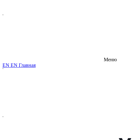
Меню
E
N
E
N
Главная