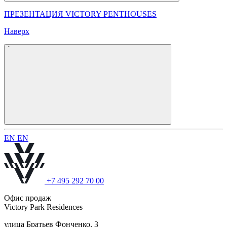
ПРЕЗЕНТАЦИЯ VICTORY PENTHOUSES
Наверх
E
N
E
N
+7 495 292 70 00
Офис продаж
Victory Park Residences
улица Братьев Фонченко, 3