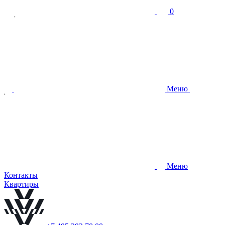
0
Меню
Меню
Контакты
Квартиры