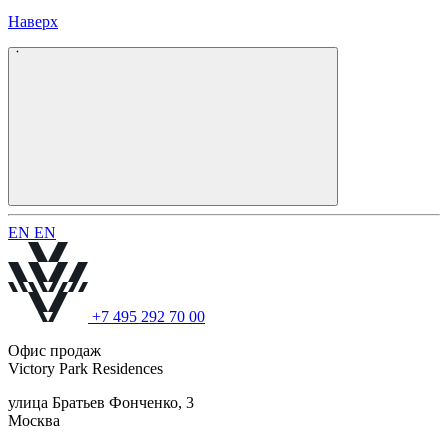
Наверх
E
N
E
N
+7 495 292 70 00
Офис продаж
Victory Park Residences
улица Братьев Фонченко, 3
Москва