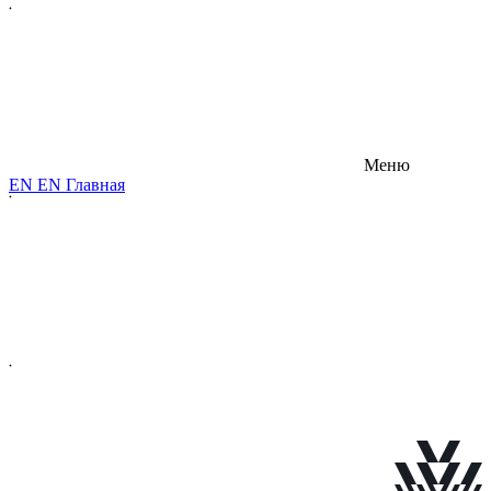
Меню
E
N
E
N
Главная