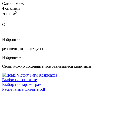
Garden View
4 спальни
2
266.6 м
C
Избранное
резиденции
пентхаусы
Избранное
Сюда можно сохранять понравившиеся квартиры
Выбор на генплане
Выбор по параметрам
Распечатать
Скачать pdf