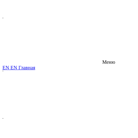
Меню
E
N
E
N
Главная