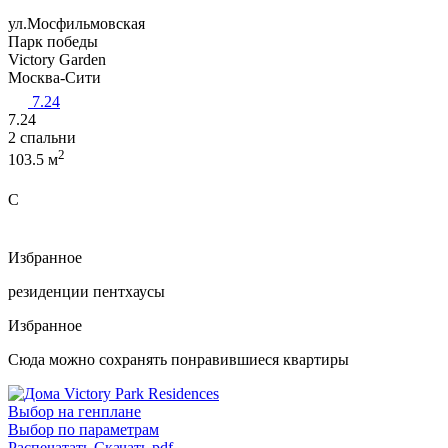
ул.Мосфильмовская
Парк победы
Victory Garden
Москва-Сити
7.24
7.24
2 спальни
2
103.5 м
C
Избранное
резиденции
пентхаусы
Избранное
Сюда можно сохранять понравившиеся квартиры
Выбор на генплане
Выбор по параметрам
Распечатать
Скачать pdf