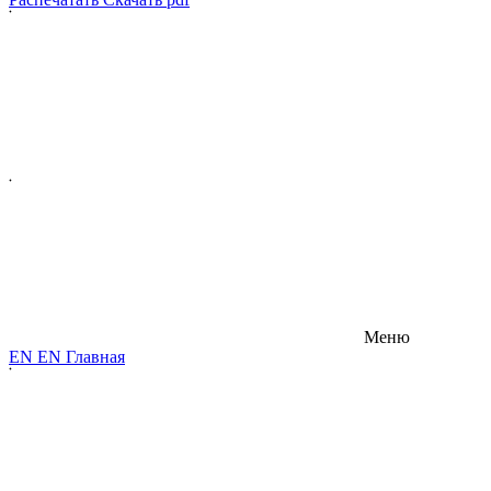
Меню
E
N
E
N
Главная