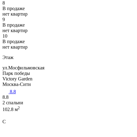
8
В продаже
нет квартир
9
В продаже
нет квартир
10
В продаже
нет квартир
Этаж
ул.Мосфильмовская
Парк победы
Victory Garden
Москва-Сити
8.8
8.8
2 спальни
2
102.8 м
C