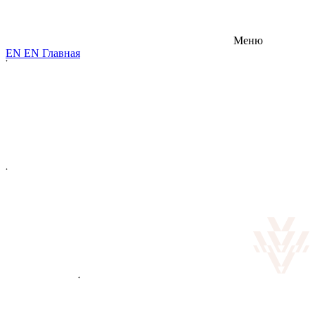
Меню
E
N
E
N
Главная