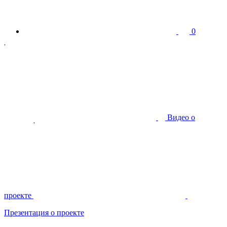
0
Видео о
проекте
Презентация о проекте