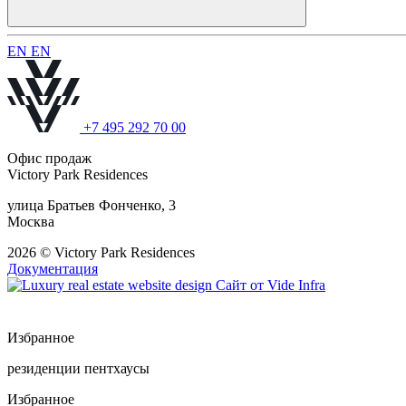
E
N
E
N
+7 495 292 70 00
Офис продаж
Victory Park Residences
улица Братьев Фонченко, 3
Москва
2026 © Victory Park Residences
Документация
Сайт от
Vide Infra
Избранное
резиденции
пентхаусы
Избранное