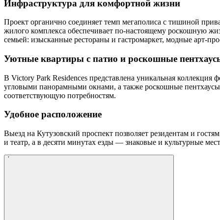
Инфраструктура для комфортной жизни
Проект органично соединяет темп мегаполиса с тишиной приват
жилого комплекса обеспечивает по-настоящему роскошную жизнь
семьей: изысканные рестораны и гастромаркет, модные арт-про
Уютные квартиры с патио и роскошные пентхаус
В Victory Park Residences представлена уникальная коллекция
угловыми панорамными окнами, а также роскошные пентхаусы с
соответствующую потребностям.
Удобное расположение
Выезд на Кутузовский проспект позволяет резидентам и гостям
и театр, а в десяти минутах езды — знаковые и культурные мес