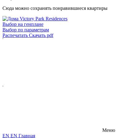
Сюда можно сохранять понравившиеся квартиры
Выбор на генплане
Выбор по параметрам
Распечатать
Скачать pdf
Меню
E
N
E
N
Главная