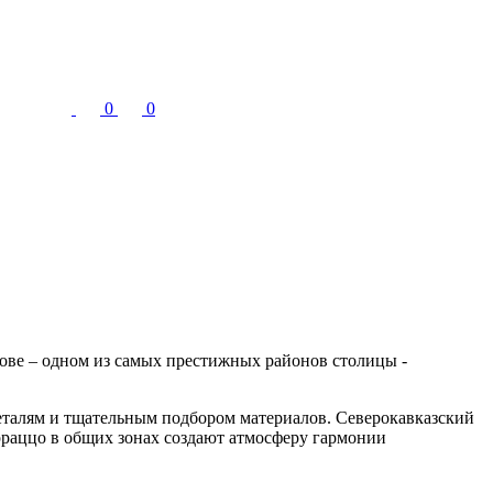
0
0
лове – одном из самых престижных районов столицы -
талям и тщательным подбором материалов. Северокавказский
ерраццо в общих зонах создают атмосферу гармонии