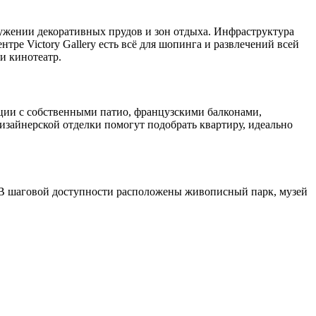
ружении декоративных прудов и зон отдыха. Инфраструктура
е Victory Gallery есть всё для шопинга и развлечений всей
и кинотеатр.
нции с собственными патио, французскими балконами,
зайнерской отделки помогут подобрать квартиру, идеально
ы. В шаговой доступности расположены живописный парк, музей