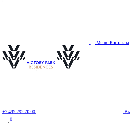
Меню
Контакты
+7 495 292 70 00
В
0