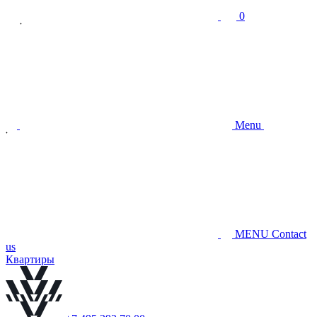
0
Menu
MENU
Contact
us
Квартиры