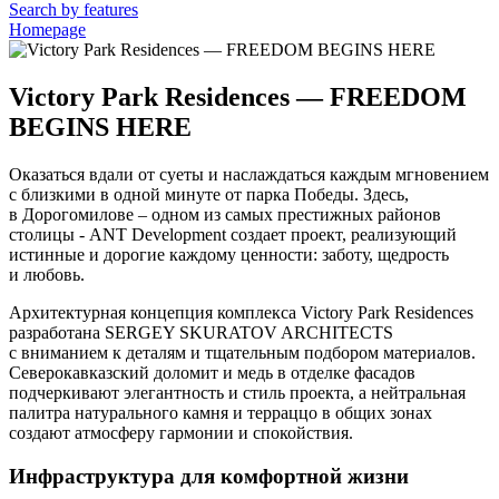
Search by features
Homepage
Victory Park Residences — FREEDOM
BEGINS HERE
Оказаться вдали от суеты и наслаждаться каждым мгновением
с близкими в одной минуте от парка Победы. Здесь,
в Дорогомилове – одном из самых престижных районов
столицы - ANT Development создает проект, реализующий
истинные и дорогие каждому ценности: заботу, щедрость
и любовь.
Архитектурная концепция комплекса Victory Park Residences
разработана SERGEY SKURATOV ARCHITECTS
с вниманием к деталям и тщательным подбором материалов.
Северокавказский доломит и медь в отделке фасадов
подчеркивают элегантность и стиль проекта, а нейтральная
палитра натурального камня и терраццо в общих зонах
создают атмосферу гармонии и спокойствия.
Инфраструктура для комфортной жизни