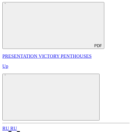
PDF
PRESENTATION VICTORY PENTHOUSES
Up
R
U
R
U