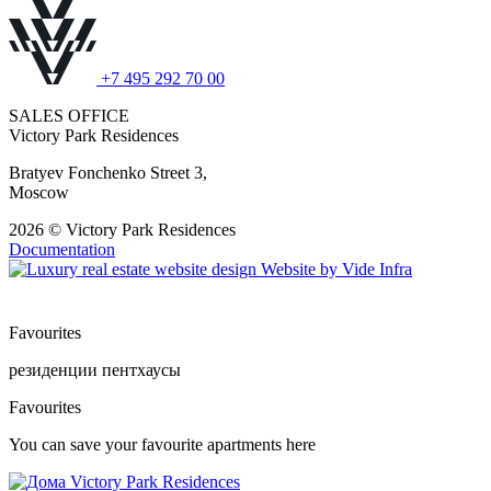
+7 495 292 70 00
SALES OFFICE
Victory Park Residences
Bratyev Fonchenko Street 3,
Moscow
2026 © Victory Park Residences
Documentation
Website by
Vide Infra
Favourites
резиденции
пентхаусы
Favourites
You can save your favourite apartments here