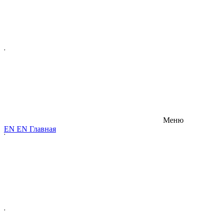
Меню
E
N
E
N
Главная